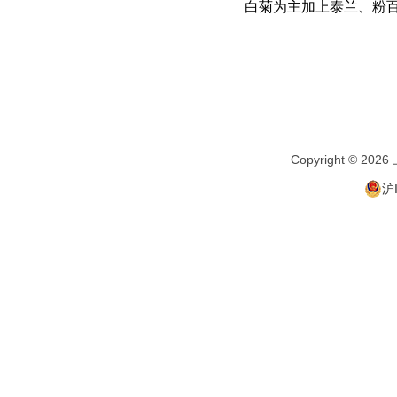
白菊为主加上泰兰、粉
Copyright ©
沪