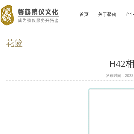
首页
关于馨鹤
企
花篮
H42
发布时间：202