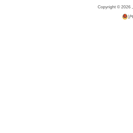
Copyright ©
沪