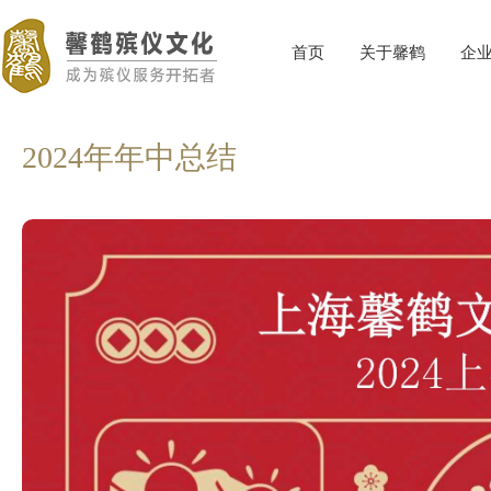
首页
关于馨鹤
企
2024年年中总结