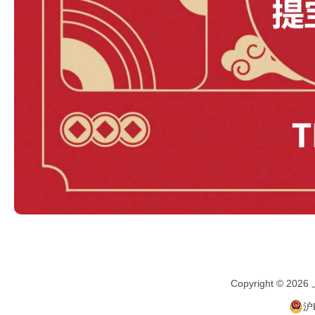
Copyright ©
沪